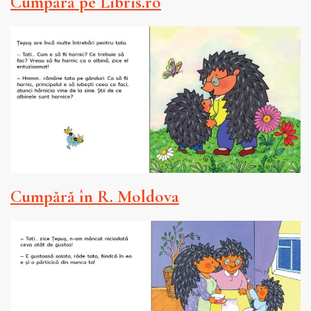
Cumpără pe Libris.ro
Cumpără în R. Moldova