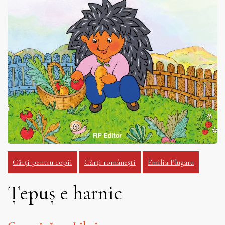
Cărți pentru copii
Cărți românești
Emilia Plugaru
Țepuș e harnic