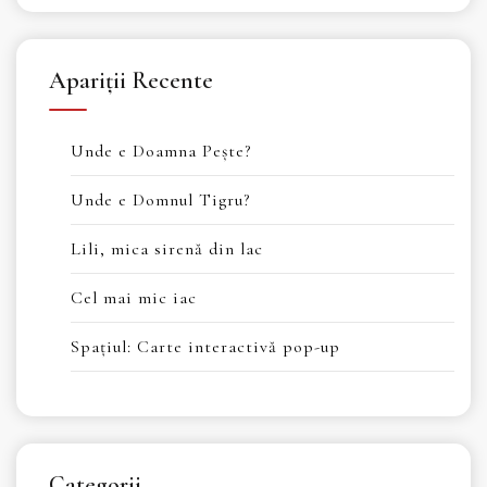
Apariții Recente
Unde e Doamna Pește?
Unde e Domnul Tigru?
Lili, mica sirenă din lac
Cel mai mic iac
Spaţiul: Carte interactivă pop-up
Categorii