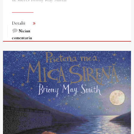
Detalii
Niciun
comentariu