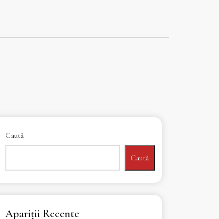
Caută
Caută
Apariții Recente