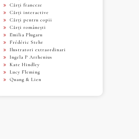
Cărți franceze
Cărți interactive
Cărți pentru copii
Cărți românești
Emilia Plugaru
Frédéric Stehr
Ilustratori extraordinari
Ingela P Arrhenius
Kate Hindley
Lucy Fleming
Quang & Lien