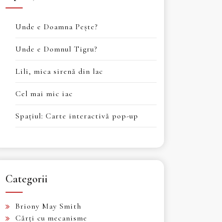
Unde e Doamna Pește?
Unde e Domnul Tigru?
Lili, mica sirenă din lac
Cel mai mic iac
Spaţiul: Carte interactivă pop-up
Categorii
Briony May Smith
Cărți cu mecanisme