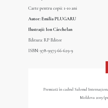
Carte pentru copii: 1-10 ani
Autor: Emilia PLUGARU
Ilustrații: Ion Cârchelan
Editura: RP Editor
ISBN: 978-9975-66-629-9
Premiată în cadrul Salonul Internațion
Moldova 2019 (p