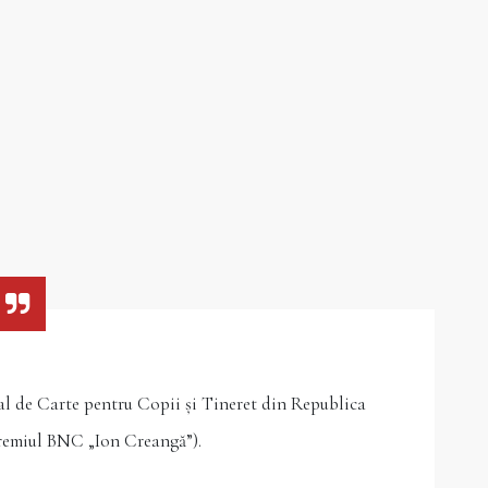
al de Carte pentru Copii și Tineret din Republica
remiul BNC „Ion Creangă”).