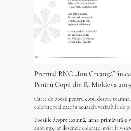
Premiul BNC „Ion Creangă” în cad
Pentru Copii din R. Moldova 2019
Carte de poezii pentru copii despre toamnă, ia
colorate realizate în acuarelă veritabilă de 
Poeziile despre toamnă, iarnă, primăvară și 
anotimp, iar desenele colorate invită la visar